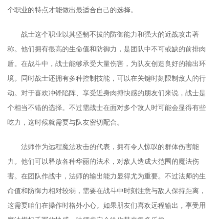
个职业的特点才能做出最适合自己的选择。
战士这个职业以其坚韧不拔的防御能力和强大的近战攻击著
称。他们拥有很高的生命值和防御力，是团队中不可或缺的前排肉
盾。在战斗中，战士能够承受大量伤害，为队友创造良好的输出环
境。同时战士还拥有多种控制技能，可以在关键时刻限制敌人的行
动。对于喜欢冲锋陷阵、享受近身肉搏快感的朋友们来说，战士是
个相当不错的选择。不过需战士在面对多个敌人时可能会显得有些
吃力，这时候就需要与队友密切配合。
法师作为远程魔法攻击的代表，拥有令人惊叹的群体伤害能
力。他们可以释放各种华丽的法术，对敌人造成大范围的魔法伤
害。在团队作战中，法师的输出能力显得尤为重要。不过法师的生
命值和防御力相对较弱，需要在战斗中时刻注意与敌人保持距离，
这需要咱们在操作时格外小心。如果朋友们喜欢远程输出，享受用