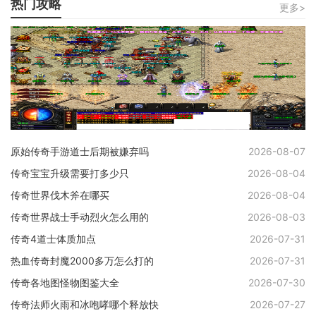
热门攻略
更多>
原始传奇手游道士后期被嫌弃吗
2026-08-07
传奇宝宝升级需要打多少只
2026-08-04
传奇世界伐木斧在哪买
2026-08-04
传奇世界战士手动烈火怎么用的
2026-08-03
传奇4道士体质加点
2026-07-31
热血传奇封魔2000多万怎么打的
2026-07-31
传奇各地图怪物图鉴大全
2026-07-30
传奇法师火雨和冰咆哮哪个释放快
2026-07-27