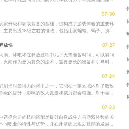
07-30
玩家升级和获取装备的基础，也构成了游戏体验的重要环
，主要出没18级左右的怪物，包括山洞蝙蝠、蝎子、掷斧
释放快
07-27
火雨。冰咆哮在释放过程中几乎无需准备时间，可以瞬间
，火雨作为更为复杂的法术，需要更长的准备和引导时
07-24
们刷怪时最得力的帮手之一，它能在一定区域内对多数敌
等级的提升，影响的敌人数量和威力都会增强。对于喜欢
07-23
中选择合适的技能搭配是提升自身战斗力与游戏体验的关
不同职业的特性与优势，并在此基础上规划技能的发展方