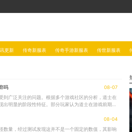
讯更新
传奇新服表
传奇手游新服表
传世新服表
弃吗
08-07
受到广泛关注的问题。根据多个游戏社区的分析，道士在
现出明显的阶段性特征。部分玩家认为道士在游戏前期表
08-04
怪数量，经过测试发现这并不是一个固定的数值，其影响