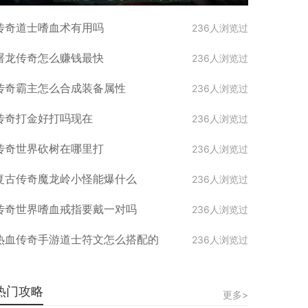
传奇道士嗜血术有用吗
236人浏览过
屠龙传奇怎么赚钱最快
236人浏览过
传奇霸主怎么合成装备属性
236人浏览过
传奇打金好打吗现在
236人浏览过
传奇世界砍树在哪里打
236人浏览过
复古传奇魔龙岭小怪能爆什么
236人浏览过
传奇世界嗜血戒指要戴一对吗
236人浏览过
热血传奇手游道士符文怎么搭配的
236人浏览过
热门攻略
更多>