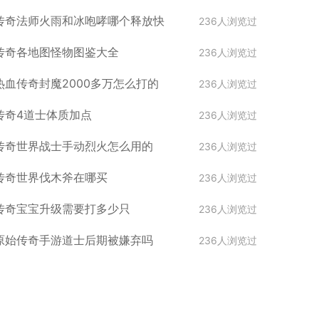
传奇法师火雨和冰咆哮哪个释放快
236人浏览过
传奇各地图怪物图鉴大全
236人浏览过
热血传奇封魔2000多万怎么打的
236人浏览过
传奇4道士体质加点
236人浏览过
传奇世界战士手动烈火怎么用的
236人浏览过
传奇世界伐木斧在哪买
236人浏览过
传奇宝宝升级需要打多少只
236人浏览过
原始传奇手游道士后期被嫌弃吗
236人浏览过