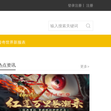
登录注册
丨
注册
传奇世界新服表
热点资讯
更多>