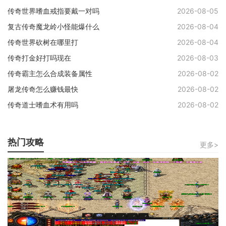
传奇世界嗜血戒指要戴一对吗
2026-08-05
复古传奇魔龙岭小怪能爆什么
2026-08-04
传奇世界砍树在哪里打
2026-08-04
传奇打金好打吗现在
2026-08-03
传奇霸主怎么合成装备属性
2026-08-02
屠龙传奇怎么赚钱最快
2026-08-02
传奇道士嗜血术有用吗
2026-08-02
热门攻略
更多>