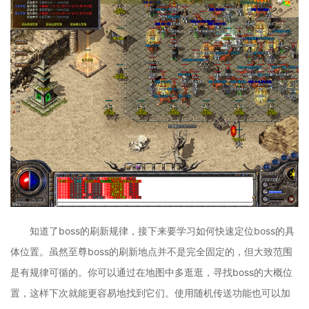
知道了boss的刷新规律，接下来要学习如何快速定位boss的具
体位置。虽然至尊boss的刷新地点并不是完全固定的，但大致范围
是有规律可循的。你可以通过在地图中多逛逛，寻找boss的大概位
置，这样下次就能更容易地找到它们。使用随机传送功能也可以加