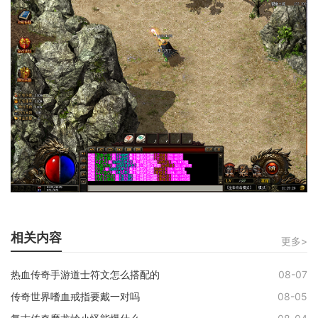
相关内容
更多>
热血传奇手游道士符文怎么搭配的
08-07
传奇世界嗜血戒指要戴一对吗
08-05