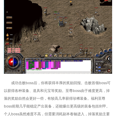
成功击败boss后，你将获得丰厚的奖励回报。击败首领boss可
以获得各种装备、道具和元宝等奖励。至尊boss由于难度更高，掉
落的奖励自然会更好一些，有较高几率获得珍稀装备。福利至尊
boss前期几乎能稳定产出装备，还能爆出更高级的装备包括剑甲。
个人boss虽然难度不高，但需要消耗副本卷轴进入，掉落奖励主要