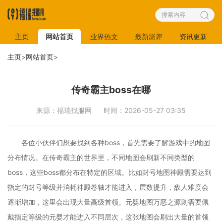
主页
网站首页
业界热文
最新测评
资讯更新
主页
>
网站首页
>
传奇霸主boss在哪
来源：福瑞找服网
时间：2026-05-27 03:35
各位小伙伴们想要找到各种boss，首先需要了解游戏中的地图
分布情况。在传奇霸主的世界里，不同地图会刷新不同类型的
boss，这些boss都分布在特定的区域。比如封号地图神殿需要达到
指定的封号等级并消耗神殿卷轴才能进入，层数提升，敌人难度会
逐渐增加，这里会出现大量高级首领。元婴地图万恶之源则需要佩
戴指定等级的元婴才能进入不同层次，这张地图会刷出大量的首领