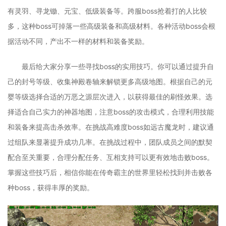
有灵羽、寻龙锄、元宝、低级装备等。跨服boss抢着打的人比较
多，这种boss可掉落一些高级装备和高级材料。各种活动boss会根
据活动不同，产出不一样的材料和装备奖励。
最后给大家分享一些寻找boss的实用技巧。你可以通过提升自
己的封号等级、收集神殿卷轴来解锁更多高级地图。根据自己的元
婴等级选择合适的万恶之源层次进入，以获得最佳的刷怪效果。选
择适合自己实力的神器地图，注意boss的攻击模式，合理利用技能
和装备来提高击杀效率。在挑战高难度boss如远古魔龙时，建议通
过组队来显著提升成功几率。在挑战过程中，团队成员之间的默契
配合至关重要，合理分配任务、互相支持可以更有效地击败boss。
掌握这些技巧后，相信你能在传奇霸主的世界里轻松找到并击败各
种boss，获得丰厚的奖励。