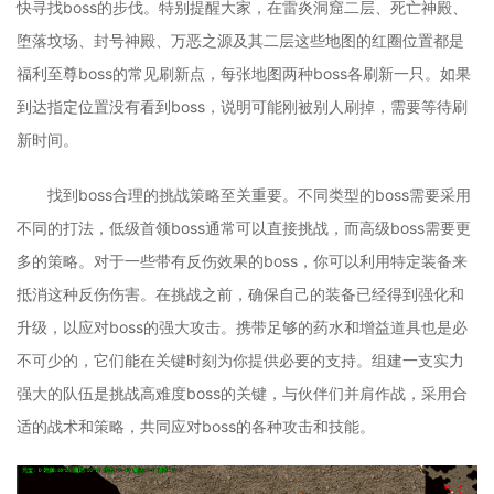
快寻找boss的步伐。特别提醒大家，在雷炎洞窟二层、死亡神殿、
堕落坟场、封号神殿、万恶之源及其二层这些地图的红圈位置都是
福利至尊boss的常见刷新点，每张地图两种boss各刷新一只。如果
到达指定位置没有看到boss，说明可能刚被别人刷掉，需要等待刷
新时间。
找到boss合理的挑战策略至关重要。不同类型的boss需要采用
不同的打法，低级首领boss通常可以直接挑战，而高级boss需要更
多的策略。对于一些带有反伤效果的boss，你可以利用特定装备来
抵消这种反伤伤害。在挑战之前，确保自己的装备已经得到强化和
升级，以应对boss的强大攻击。携带足够的药水和增益道具也是必
不可少的，它们能在关键时刻为你提供必要的支持。组建一支实力
强大的队伍是挑战高难度boss的关键，与伙伴们并肩作战，采用合
适的战术和策略，共同应对boss的各种攻击和技能。