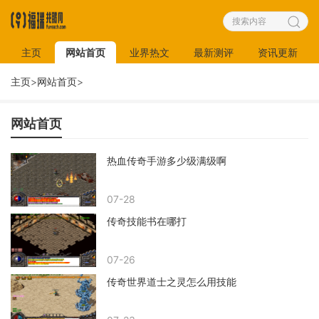
主页
网站首页
业界热文
最新测评
资讯更新
主页
>
网站首页
>
网站首页
热血传奇手游多少级满级啊
07-28
传奇技能书在哪打
07-26
传奇世界道士之灵怎么用技能