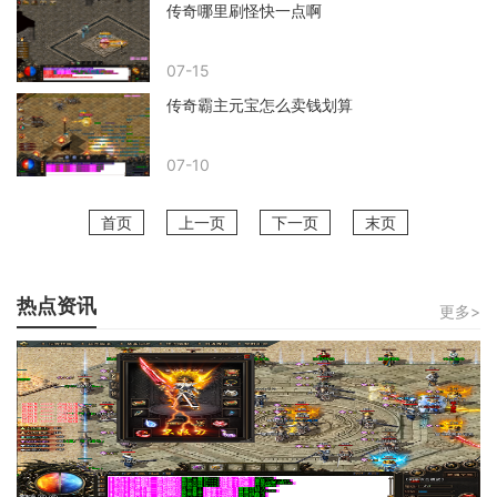
传奇哪里刷怪快一点啊
07-15
传奇霸主元宝怎么卖钱划算
07-10
首页
上一页
下一页
末页
热点资讯
更多>