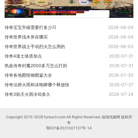
传奇宝宝升级需要打多少只
2026-08-04
传奇世界伐木斧在哪买
2026-08-04
传奇世界战士手动烈火怎么用的
2026-08-03
传奇4道士体质加点
2026-07-31
热血传奇封魔2000多万怎么打的
2026-07-31
传奇各地图怪物图鉴大全
2026-07-30
传奇法师火雨和冰咆哮哪个释放快
2026-07-27
传奇3焰天火雨冷却多久
2026-07-24
Copyright 2015-2026 fureach.com All Rights Reserved. 福瑞找服网 版权所
有
鄂ICP备2021007137号-14