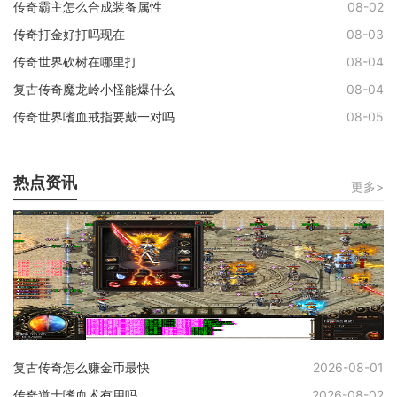
传奇霸主怎么合成装备属性
08-02
传奇打金好打吗现在
08-03
传奇世界砍树在哪里打
08-04
复古传奇魔龙岭小怪能爆什么
08-04
传奇世界嗜血戒指要戴一对吗
08-05
热点资讯
更多>
复古传奇怎么赚金币最快
2026-08-01
传奇道士嗜血术有用吗
2026-08-02