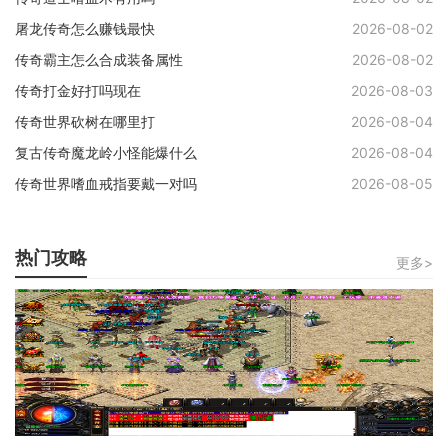
屠龙传奇怎么赚钱最快
2026-08-02
传奇霸主怎么合成装备属性
2026-08-02
传奇打金好打吗现在
2026-08-03
传奇世界砍树在哪里打
2026-08-04
复古传奇魔龙岭小怪能爆什么
2026-08-04
传奇世界嗜血戒指要戴一对吗
2026-08-05
热门攻略
更多>