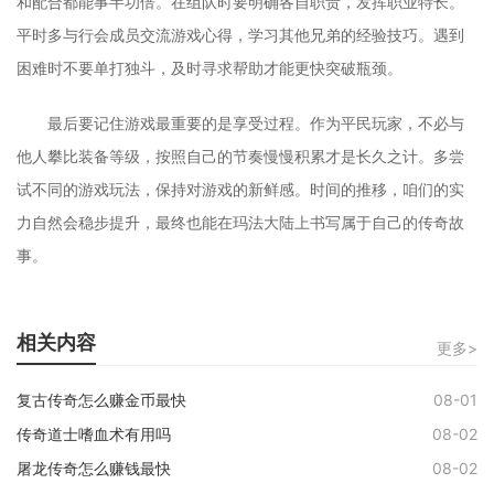
和配合都能事半功倍。在组队时要明确各自职责，发挥职业特长。
平时多与行会成员交流游戏心得，学习其他兄弟的经验技巧。遇到
困难时不要单打独斗，及时寻求帮助才能更快突破瓶颈。
最后要记住游戏最重要的是享受过程。作为平民玩家，不必与
他人攀比装备等级，按照自己的节奏慢慢积累才是长久之计。多尝
试不同的游戏玩法，保持对游戏的新鲜感。时间的推移，咱们的实
力自然会稳步提升，最终也能在玛法大陆上书写属于自己的传奇故
事。
相关内容
更多>
复古传奇怎么赚金币最快
08-01
传奇道士嗜血术有用吗
08-02
屠龙传奇怎么赚钱最快
08-02