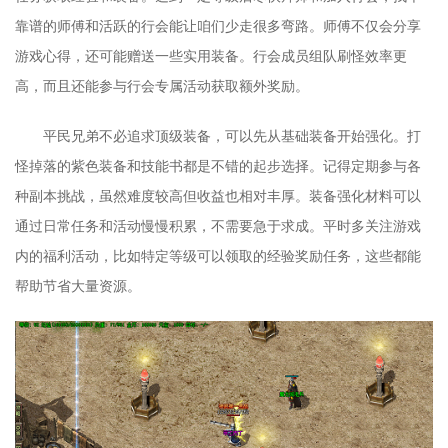
靠谱的师傅和活跃的行会能让咱们少走很多弯路。师傅不仅会分享
游戏心得，还可能赠送一些实用装备。行会成员组队刷怪效率更
高，而且还能参与行会专属活动获取额外奖励。
平民兄弟不必追求顶级装备，可以先从基础装备开始强化。打
怪掉落的紫色装备和技能书都是不错的起步选择。记得定期参与各
种副本挑战，虽然难度较高但收益也相对丰厚。装备强化材料可以
通过日常任务和活动慢慢积累，不需要急于求成。平时多关注游戏
内的福利活动，比如特定等级可以领取的经验奖励任务，这些都能
帮助节省大量资源。