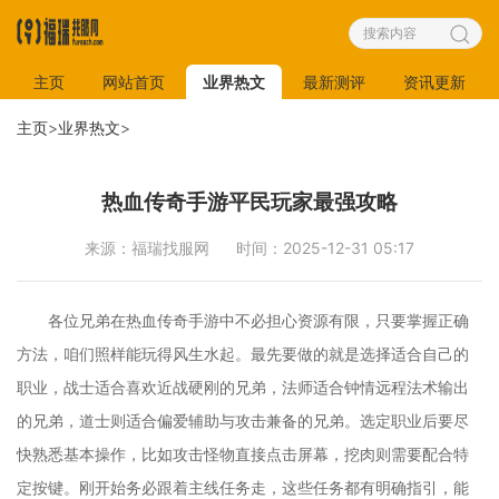
主页
网站首页
业界热文
最新测评
资讯更新
主页
>
业界热文
>
热血传奇手游平民玩家最强攻略
来源：福瑞找服网
时间：2025-12-31 05:17
各位兄弟在热血传奇手游中不必担心资源有限，只要掌握正确
方法，咱们照样能玩得风生水起。最先要做的就是选择适合自己的
职业，战士适合喜欢近战硬刚的兄弟，法师适合钟情远程法术输出
的兄弟，道士则适合偏爱辅助与攻击兼备的兄弟。选定职业后要尽
快熟悉基本操作，比如攻击怪物直接点击屏幕，挖肉则需要配合特
定按键。刚开始务必跟着主线任务走，这些任务都有明确指引，能