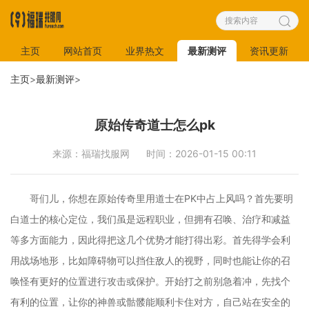
主页
网站首页
业界热文
最新测评
资讯更新
主页
>
最新测评
>
原始传奇道士怎么pk
来源：福瑞找服网
时间：2026-01-15 00:11
哥们儿，你想在原始传奇里用道士在PK中占上风吗？首先要明
白道士的核心定位，我们虽是远程职业，但拥有召唤、治疗和减益
等多方面能力，因此得把这几个优势才能打得出彩。首先得学会利
用战场地形，比如障碍物可以挡住敌人的视野，同时也能让你的召
唤怪有更好的位置进行攻击或保护。开始打之前别急着冲，先找个
有利的位置，让你的神兽或骷髅能顺利卡住对方，自己站在安全的