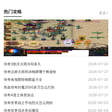
热门攻略
更多>
传奇3焰天火雨冷却多久
2026-07-24
传奇法师火雨和冰咆哮哪个释放快
2026-07-27
传奇各地图怪物图鉴大全
2026-07-30
热血传奇封魔2000多万怎么打的
2026-07-31
传奇4道士体质加点
2026-07-31
传奇世界战士手动烈火怎么用的
2026-08-03
传奇世界伐木斧在哪买
2026-08-04