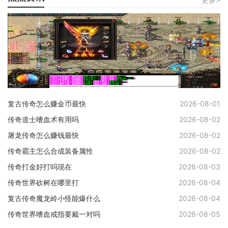
复古传奇怎么赚金币最快
2026-08-01
传奇道士嗜血术有用吗
2026-08-02
屠龙传奇怎么赚钱最快
2026-08-02
传奇霸主怎么合成装备属性
2026-08-02
传奇打金好打吗现在
2026-08-03
传奇世界砍树在哪里打
2026-08-04
复古传奇魔龙岭小怪能爆什么
2026-08-04
传奇世界嗜血戒指要戴一对吗
2026-08-05