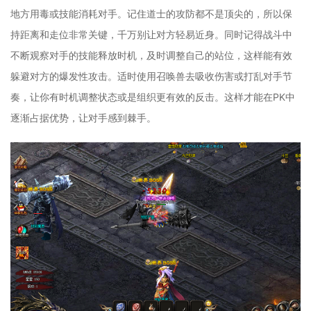
地方用毒或技能消耗对手。记住道士的攻防都不是顶尖的，所以保
持距离和走位非常关键，千万别让对方轻易近身。同时记得战斗中
不断观察对手的技能释放时机，及时调整自己的站位，这样能有效
躲避对方的爆发性攻击。适时使用召唤兽去吸收伤害或打乱对手节
奏，让你有时机调整状态或是组织更有效的反击。这样才能在PK中
逐渐占据优势，让对手感到棘手。