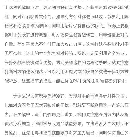
士这种近战职业时，更要利用好距离优势，不断用毒和远程技能消
耗，同时让召唤兽去牵制。如果对方针对你进行猛攻，就要利用障
碍物和召唤兽作为屏障，同时用治疗保持自己的状态。节奏上要根
据对手的状态进行调整，对方攻势猛就暂避锋芒，用毒慢慢磨对方
血量。等对手状态不佳时再加大攻击力度，这种打法往往能让对手
无可奈何。道士的生存能力相对较强，所以一定要利用这个特点，
在持久战中慢慢建立优势。遇到法师这样的远程对手时，就要注意
打断对方的连续施法，可以利用困魔咒或召唤兽的突进干扰对方技
能释放。这些细节的把握，能让你在PK中无论面对谁都游刃有余。
无论战况如何都要保持冷静。发现对手的弱点并针对性攻击，
比如对方不善于应对召唤兽的干扰，那就要不断利用这一点施加压
力。在团战中，道士的作用更加重要，我们要注意在后方为队友提
供治疗和增益，同时对敌人施加减益效果。在遭遇多人围攻时，不
要慌乱，优先用毒和控制技能限制对方主力输出，同时保持自己的