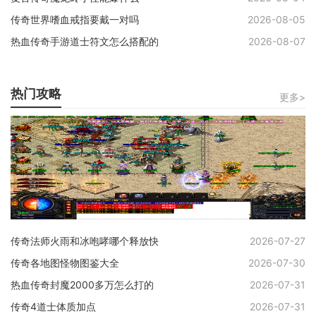
传奇世界嗜血戒指要戴一对吗
2026-08-05
热血传奇手游道士符文怎么搭配的
2026-08-07
热门攻略
更多>
传奇法师火雨和冰咆哮哪个释放快
2026-07-27
传奇各地图怪物图鉴大全
2026-07-30
热血传奇封魔2000多万怎么打的
2026-07-31
传奇4道士体质加点
2026-07-31