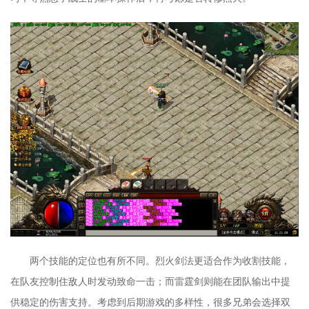
两个技能的定位也有所不同。烈火剑法更适合作为收割技能，
在队友控制住敌人时发动致命一击；而雷霆剑则能在团队输出中提
供稳定的伤害支持。考虑到后期游戏的多样性，很多兄弟会选择双