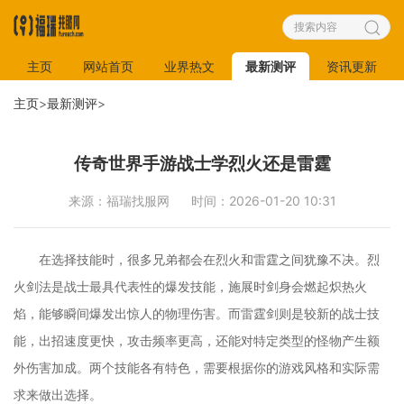
主页
网站首页
业界热文
最新测评
资讯更新
主页
>
最新测评
>
传奇世界手游战士学烈火还是雷霆
来源：福瑞找服网
时间：2026-01-20 10:31
在选择技能时，很多兄弟都会在烈火和雷霆之间犹豫不决。烈
火剑法是战士最具代表性的爆发技能，施展时剑身会燃起炽热火
焰，能够瞬间爆发出惊人的物理伤害。而雷霆剑则是较新的战士技
能，出招速度更快，攻击频率更高，还能对特定类型的怪物产生额
外伤害加成。两个技能各有特色，需要根据你的游戏风格和实际需
求来做出选择。