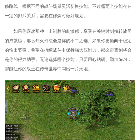
修路线，根据不同的战斗场景灵活切换技能。不过需两个技能存在
一定的排斥关系，需要在修炼时做好规划。
如果你喜欢那种一击制胜的刺激感，享受在关键时刻扭转战局
的成就感，那么烈火剑法会是你的不二之选。如果你更倾向于稳定
的输出节奏，希望在持续战斗中保持强大压制力，那么雷霆剑将会
是你的得力助手。无论选择哪个技能，只要用心钻研、勤加练习，
都能让你的战士在传奇世界中闯出一片天地。