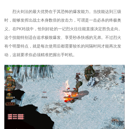
烈火剑法的最大优势在于其恐怖的爆发能力。当技能达到三级
时，能够发挥出战士本身数倍的攻击力，可谓是一击必杀的终极奥
义。在PK对战中，恰到好处的一记烈火往往能直接决定胜负走向。
这个技能特别适合追求极致爆发、享受秒杀快感的兄弟。不过烈火
有个明显特点，就是每次使用后都需要较长的间隔时间才能再次发
动，这就要求你必须精准把握出手时机。